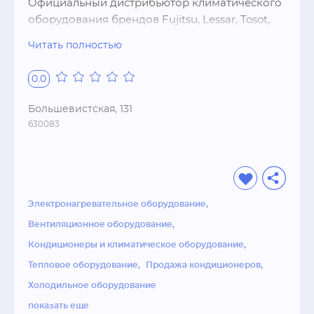
Официальный дистрибьютор климатического 
оборудования брендов Fujitsu, Lessar, Tosot, 
Quattroclima. Оптовая и розничная продажа 
Читать полностью
кондиционеров, климатической техники, 
систем вентиляции и хладоснабжения на 
0.0
территории России.
Большевистская, 131
630083
Электронагревательное оборудование
Вентиляционное оборудование
Кондиционеры и климатическое оборудование
Тепловое оборудование
Продажа кондиционеров
Холодильное оборудование
показать еще