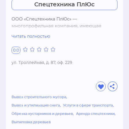
Спецтехника ПлЮс
ООО «Спецтехника ПлЮс» — 
многопрофильная компания, имеющая 
многолетний опыт по благоустройству 
Читать полностью
территории, специализированное 
оборудование.

0.0
Работаем по г. Новосибирску и НСО.

Сотрудничаем с физическими лицами и 
ул. Троллейная, д. 87, оф. 229
организациями всех видов собственности.

Предоставляем различные виды скидок*.

Мы предлагаем различные виды услуг:

• валку деревьев любой сложности;

• обрезку деревьев (санитарную, 
Вывоз строительного мусора
омолаживающую, формовочную);

Вывоз и утилизация снега
Услуги в сфере транспорта
• удаление пней (дробление или корчевание);

Обрезка кустарников и деревьев
Аренда спецтехники
• измельчение порубочных остатков до 15 см в 
Выпиловка деревьев
опилки на месте вырубки;
