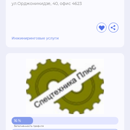
коммерческими организациями. От Вас  - 
ул.Орджоникидзе, 40, офис 4623
исходная документация в любом удобном 
Вам виде. От нас - ответ по стоимости и 
срокам в течение часа!
Инжиниринговые услуги
16 %