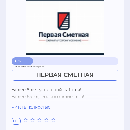
16 %
ПЕРВАЯ СМЕТНАЯ
Более 8 лет успешной работы!

Более 650 довольных клиентов!

Читать полностью
Быстро. Качественно. Защитим свои сметы. 
Сметы ЛЮБОЙ сложности и на любые 
0.0
объекты! Работа с экспертизой,бюджетными и 