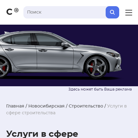
С
Главная
/
Новосибирская
/
Строительство
/
Услуги в
сфере строительства
Услуги в сфере