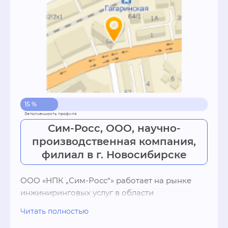
15 %
Сим-Росс, ООО, научно-
производственная компания,
филиал в г. Новосибирске
ООО «НПК „Сим-Росс“» работает на рынке 
инжиниринговых услуг в области 
электроэнергетики более 14 лет.Компания 
Читать полностью
реализует проекты под ключ,   выполняя весь 