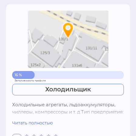
16 %
Холодильщик
Холодильные агрегаты, льдоаккумуляторы, 
чиллеры, компрессоры и т. д.Тип предприятия: 
розница, оптСпособы оплаты: наличный 
Читать полностью
расчет, оплата через банк